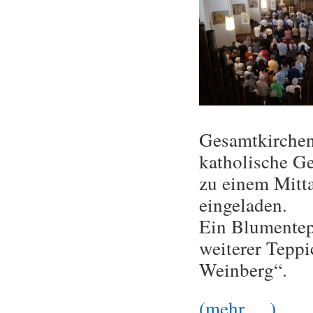
Gesamtkircheng
katholische G
zu einem Mitt
eingeladen.
Ein Blumentepp
weiterer Tepp
Weinberg“.
(mehr …)