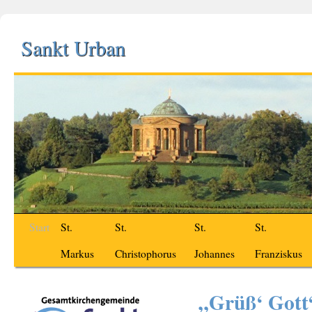
Sankt Urban
Start
St.
St.
St.
St.
Markus
Christophorus
Johannes
Franziskus
„Grüß‘ Gott