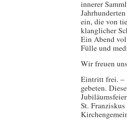
innerer Samml
Jahrhunderten 
ein, die von t
klanglicher Sc
Ein Abend voll
Fülle und medit
Wir freuen un
Eintritt frei.
gebeten. Diese
Jubiläumsfeier
St. Franziskus
Kirchengemein