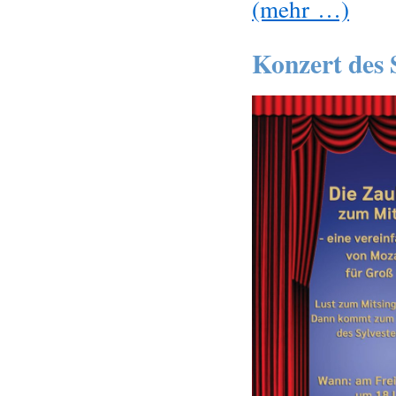
(mehr …)
Konzert des 