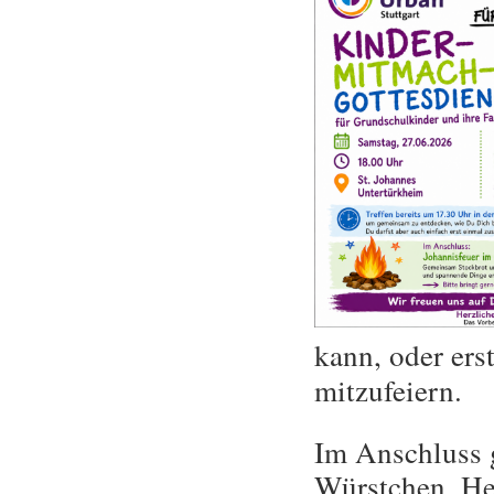
kann, oder ers
mitzufeiern.
Im Anschluss g
Würstchen. Her