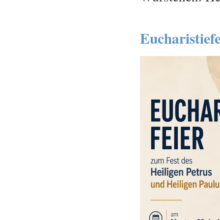
Eucharistief