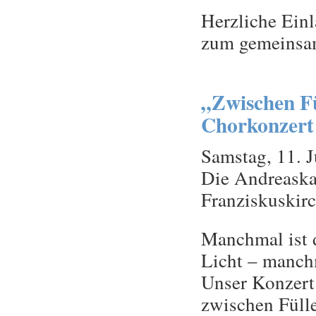
Herzliche Einl
zum gemeinsa
„Zwischen Fü
Chorkonzert
Samstag, 11. 
Die Andreaskan
Franziskuskir
Manchmal ist d
Licht – manchm
Unser Konzert
zwischen Fülle