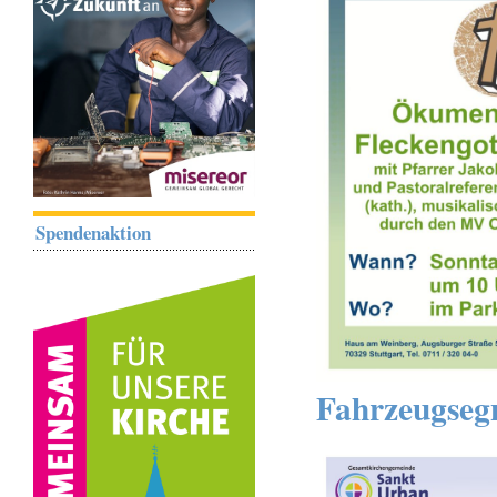
Spendenaktion
Fahrzeugseg