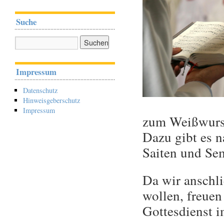
Suche
Impressum
Datenschutz
Hinweisgeberschutz
Impressum
zum Weißwurst
Dazu gibt es n
Saiten und Se
Da wir anschl
wollen, freue
Gottesdienst 