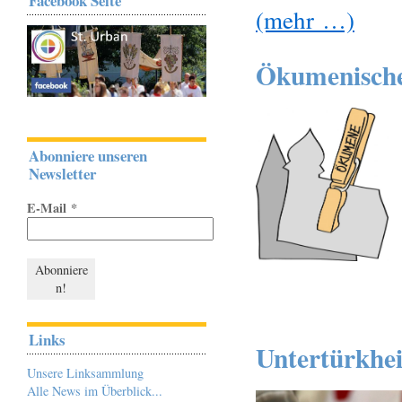
Facebook Seite
(mehr …)
Ökumenischer
Abonniere unseren
Newsletter
E-Mail
*
Links
Untertürkhei
Unsere Linksammlung
Alle News im Überblick...